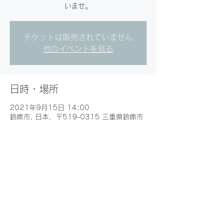
いませ。
チケットは販売されていません
他のイベントを見る
日時・場所
2021年9月15日 14:00
鈴鹿市, 日本、〒519-0315 三重県鈴鹿市
山本町１８７１
このイベントをシェア