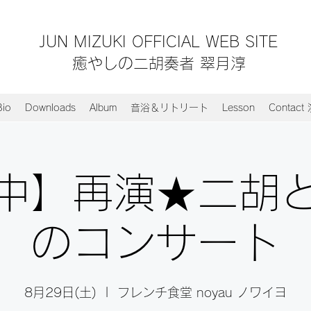
JUN MIZUKI OFFICIAL WEB SITE
​​癒やしの二胡奏者 翠月淳
Bio
Downloads
Album
音浴＆リトリート
Lesson
Contac
中】再演★二胡
のコンサート
8月29日(土)
  |  
フレンチ食堂 noyau ノワイヨ