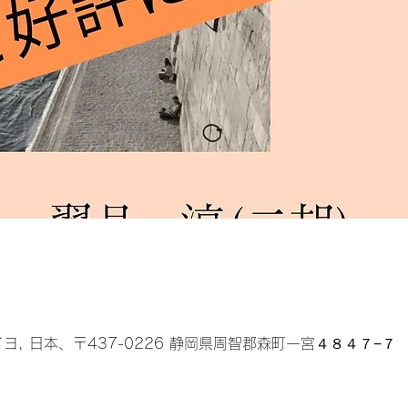
イヨ, 日本、〒437-0226 静岡県周智郡森町一宮４８４７−７