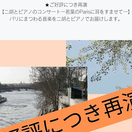
★ご好評につき再演
【二胡とピアノのコンサートー若葉のParisに耳をすませてー
パリにまつわる音楽を二胡とピアノでお届けします。