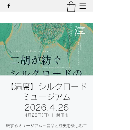
【満席】シルクロード
ミュージアム
2026.4.26
4月26日(日)
  |  
磐田市
旅するミュージアム～音楽と歴史を楽しむ午