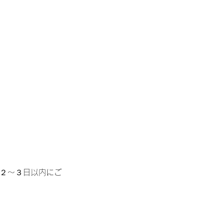
も２～３日以内にご