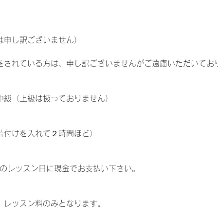
は申し訳ございません）
をされている方は、申し訳ございませんがご遠慮いただいてお
中級（上級は扱っておりません）
片付けを入れて２時間ほど）
頭のレッスン日に現金でお支払い下さい。
。レッスン料のみとなります。