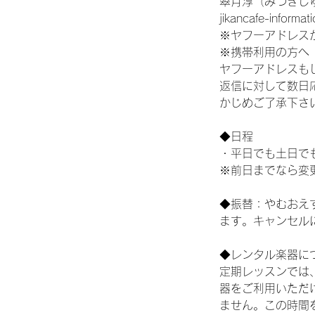
翠月淳（みづきじ
jikancafe-informa
※ヤフーアドレス
※携帯利用の方へ
ヤフーアドレスも
返信に対して数日
かじめご了承下さ
◆日程
・平日でも土日で
※前日までなら変
◆振替：やむおえ
ます。キャンセル
◆レンタル楽器に
定期レッスンでは
器をご利用いただ
ません。この時間