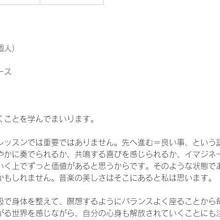
個人）
ース
くことを学んでまいります。
レッスンでは重要ではありません。先へ進む＝良い事、という
やかに奏でられるか、共鳴する喜びを感じられるか、イマジネ
いく上でずっと価値があると思うからです。そのような状態で
かもしれません。音楽の美しさはそこにあると私は思います。
吸で身体を整えて、瞑想するようにバランスよく座ることから
がる世界を感じながら、自分の心身も解放されていくことにも