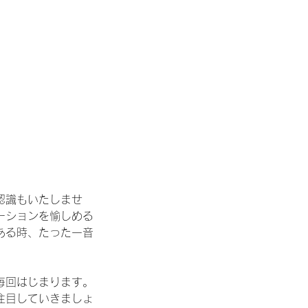
認識もいたしませ
ーションを愉しめる
ある時、たった一音
毎回はじまります。
注目していきましょ