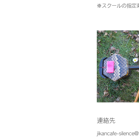
※スクールの指定
連絡先
jikancafe-silence