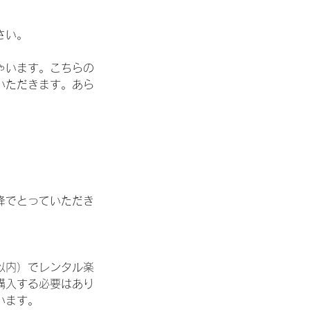
さい。
ゃいます。こちらの
いただきます。あら
降でとっていただき
以内）でレンタル楽
購入する必要はあり
います。