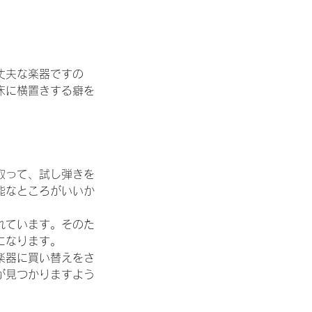
丈夫な楽器ですの
床に横置きする癖を
取って、試し弾きを
能なところがいいか
れています。そのた
になります。
楽器に買い替えをさ
が見つかりますよう