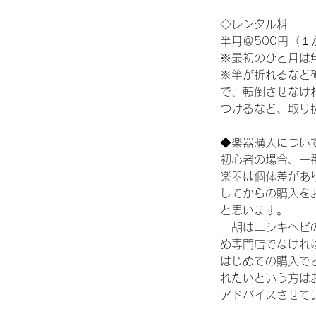
◇レンタル料
半月＠500円（１
※最初のひと月は
※竿が折れるなど
で、転倒させなけ
つけるなど、取り
◆楽器購入につい
初心者の場合、一
楽器は個体差があ
してからの購入を
と思います。
二胡はニシキヘビ
め専門店でなけれ
はじめての購入で
れたいという方は
アドバイスさせて