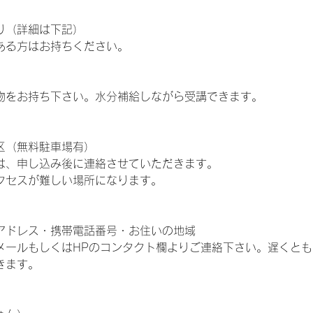
り（詳細は下記）
ある方はお持ちください。
物をお持ち下さい。水分補給しながら受講できます。
区（無料駐車場有）
は、申し込み後に連絡させていただきます。
クセスが難しい場所になります。
アドレス・携帯電話番号・お住いの地域
メールもしくはHPのコンタクト欄よりご連絡下さい。遅くと
きます。